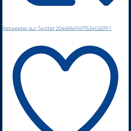
Retweeter sur Twitter 2046964747753402679
1