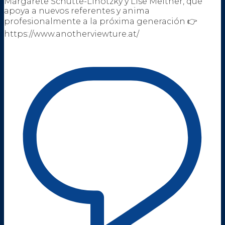
Margarete Schütte-Lihotzky y Lise Meitner, que
apoya a nuevos referentes y anima
profesionalmente a la próxima generación 👉
https://www.anotherviewture.at/