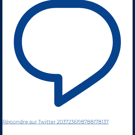
Répondre sur Twitter 2037236198788178137