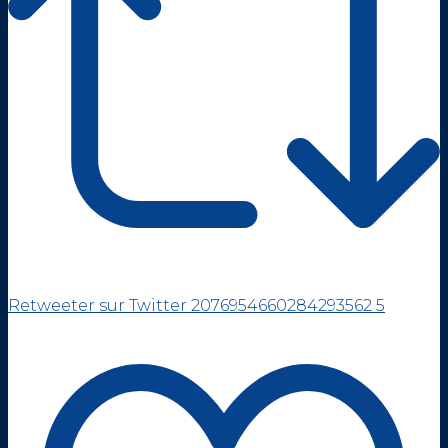
Retweeter sur Twitter 2076954660284293562
5