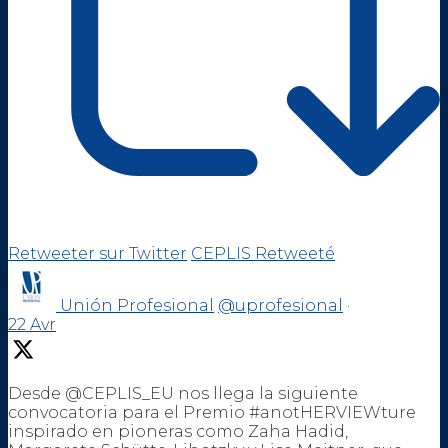
Retweeter sur Twitter
CEPLIS Retweeté
Unión Profesional
@uprofesional
·
22 Avr
Desde @CEPLIS_EU nos llega la siguiente
convocatoria para el Premio #anotHERVIEWture
inspirado en pioneras como Zaha Hadid,