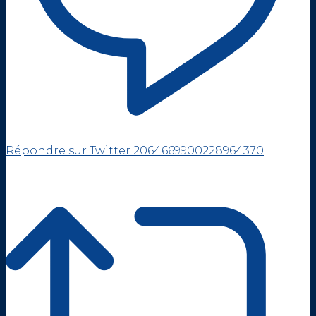
Répondre sur Twitter 2064669900228964370