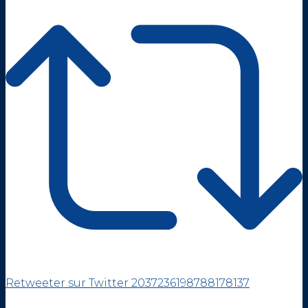
Retweeter sur Twitter 2037236198788178137