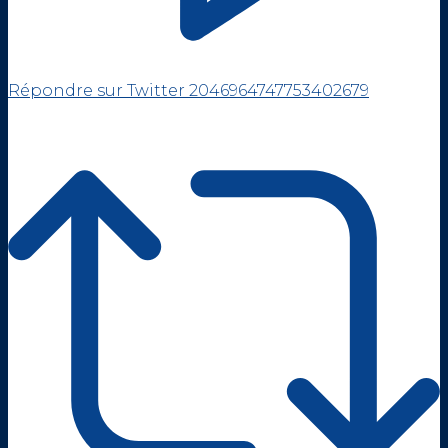
Répondre sur Twitter 2046964747753402679