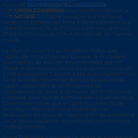
Correspondent Organisations
A la suite d’un échange de lettres avec la
Centre d’Excellence
Commissaire européenne au Marché Intérieur, à
Contact
l’Industrie, à l’Entrepreneuriat et aux Petites et
Moyennes Entreprises, Mme Elżbieta Bieńkowska,
notre Président, Rudolf Kolbe, a été reçu le mardi
27 septembre par son Chef de Cabinet, Dr. Tomasz
Husak.
La réunion a permis au Président Kolbe, avec
l’appui de notre Directeur Général, le Professeur
Koutroubas, de discuter en profondeur avec M.
Husak et son équipe, toutes les questions relatives
à nos professions. L’accent a été naturellement mis
sur le suivi des recommandations du groupe de
travail concernant le renforcement de
l’entreprenariat dans le domaine des Professions
Libérales, ainsi que de nombreuses initiatives de la
Commission telles que la Carte Européenne de
Services, le Marché Unique Numérique et
l’évaluation en cours de l’application de la Directive
sur la reconnaissance mutuelle des qualifications
professionnelles.
Notre Président a informé Dr. Husak et son équipe