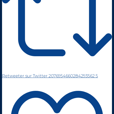
Retweeter sur Twitter 2076954660284293562
5