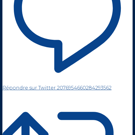
Répondre sur Twitter 2076954660284293562