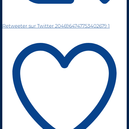
Retweeter sur Twitter 2046964747753402679
1