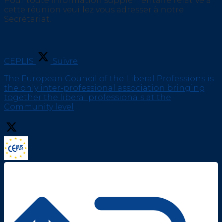
Pour toute information supplémentaire relative à
cette réunion veuillez vous adresser à notre
Secrétariat.
CEPLIS
Suivre
The European Council of the Liberal Professions is
the only inter-professional association bringing
together the liberal professionals at the
Community level