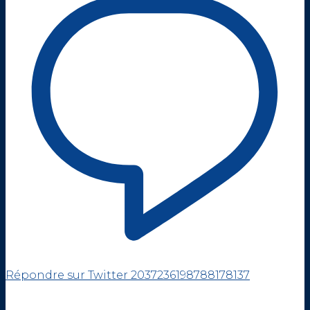
Répondre sur Twitter 2037236198788178137