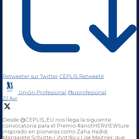
Retweeter sur Twitter
CEPLIS Retweeté
Unión Profesional
@uprofesional
·
22 Avr
Desde @CEPLIS_EU nos llega la siguiente
convocatoria para el Premio #anotHERVIEWture
inspirado en pioneras como Zaha Hadid,
Margarete Schütte-Lihotzky y Lise Meitner, que