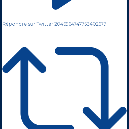
Répondre sur Twitter 2046964747753402679