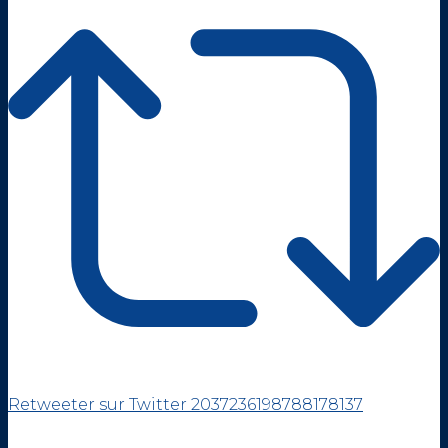
Retweeter sur Twitter 2037236198788178137